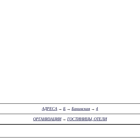
АДРЕСА
→
Б
→
Бакинская
→
4
ОРГАНИЗАЦИИ
→
ГОСТИНИЦЫ, ОТЕЛИ