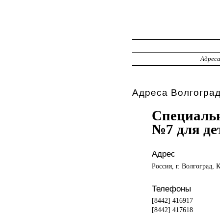
Адрес
Адреса Волгоград
Специальн
№7 для де
Адрес
Россия, г. Волгоград, 
Телефоны
[8442] 416917
[8442] 417618