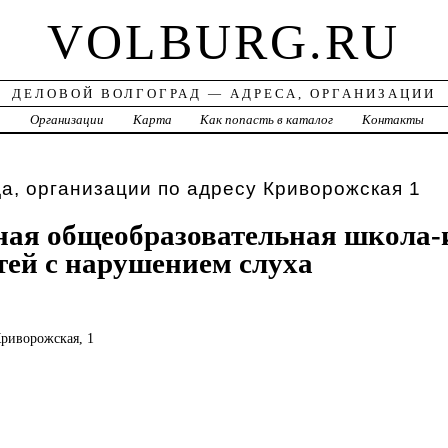
VOLBURG.RU
ДЕЛОВОЙ ВОЛГОГРАД — АДРЕСА, ОРГАНИЗАЦИИ
а
Организации
Карта
Как попасть в каталог
Контакты
а, организации по адресу Криворожская 1
ая общеобразовательная школа-
тей с нарушением слуха
Криворожская, 1