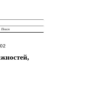
Поиск
102
жностей,