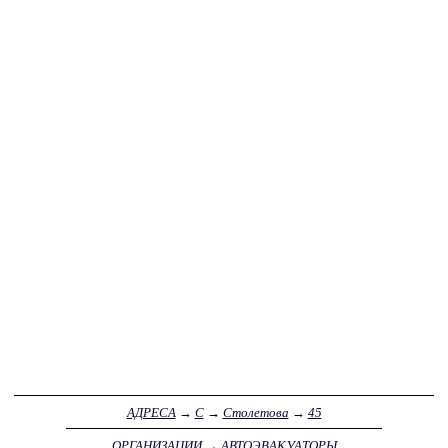
АДРЕСА
→
С
→
Столетова
→
45
ОРГАНИЗАЦИИ
→
АВТОЭВАКУАТОРЫ