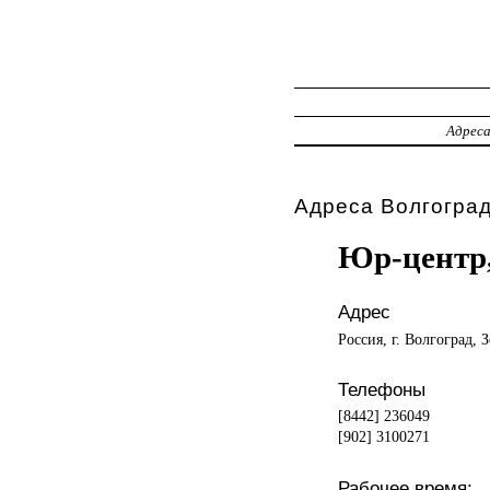
Адрес
Адреса Волгоград
Юр-центр
Адрес
Россия, г. Волгоград, 
Телефоны
[8442] 236049
[902] 3100271
Рабочее время: