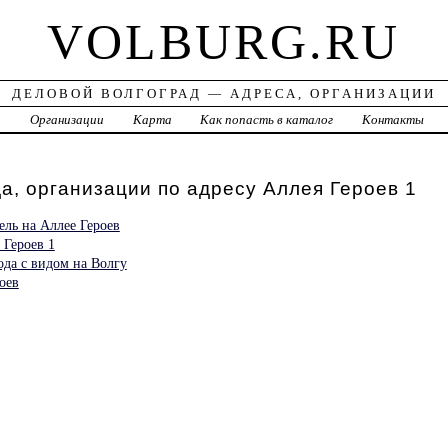
VOLBURG.RU
ДЕЛОВОЙ ВОЛГОГРАД — АДРЕСА, ОРГАНИЗАЦИИ
а
Организации
Карта
Как попасть в каталог
Контакты
а, организации по адресу Аллея Героев 1
ль на Аллее Героев
 Героев 1
ода с видом на Волгу
оев