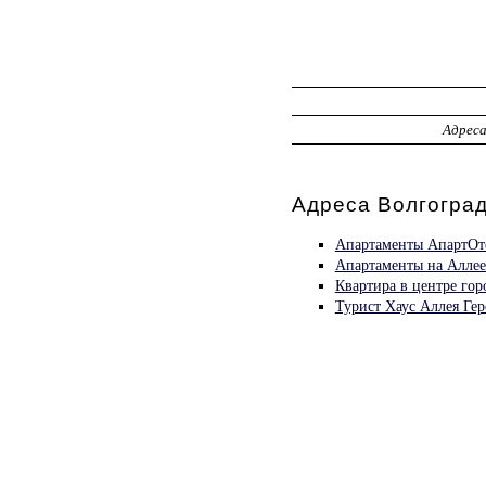
Адрес
Адреса Волгоград
Апартаменты АпартОте
Апартаменты на Аллее
Квартира в центре гор
Турист Хаус Аллея Гер