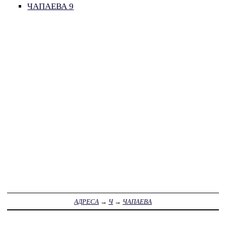
ЧАПАЕВА 9
АДРЕСА
→
Ч
→
ЧАПАЕВА