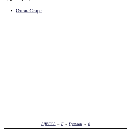
Отель Старт
АДРЕСА
→
Г
→
Грамши
→
4