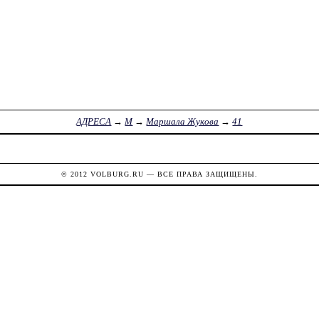
АДРЕСА
→
М
→
Маршала Жукова
→
41
© 2012
VOLBURG.RU
— ВСЕ ПРАВА ЗАЩИЩЕНЫ.