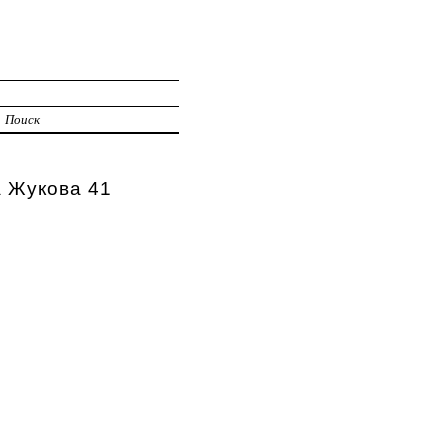
Поиск
а Жукова 41