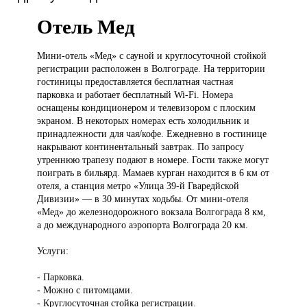
Отель Мед
Мини-отель «Мед»
с сауной и круглосуточной стойкой
регистрации расположен в Волгограде. На территории
гостиницы предоставляется бесплатная частная
парковка и работает бесплатный Wi-Fi. Номера
оснащены кондиционером и телевизором с плоским
экраном. В некоторых номерах есть холодильник и
принадлежности для чая/кофе. Ежедневно в гостинице
накрывают континентальный завтрак. По запросу
утреннюю трапезу подают в номере. Гости также могут
поиграть в бильярд. Мамаев курган находится в 6 км от
отеля, а станция метро «Улица 39-й Гваредйской
Дивизии» — в 30 минутах ходьбы. От мини-отеля
«Мед» до железнодорожного вокзала Волгограда 8 км,
а до международного аэропорта Волгограда 20 км.
Услуги:
- Парковка.
- Можно с питомцами.
- Круглосуточная стойка регистрации.