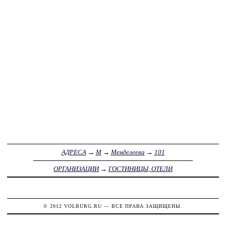
АДРЕСА
→
М
→
Менделеева
→
101
ОРГАНИЗАЦИИ
→
ГОСТИНИЦЫ, ОТЕЛИ
© 2012
VOLBURG.RU
— ВСЕ ПРАВА ЗАЩИЩЕНЫ.