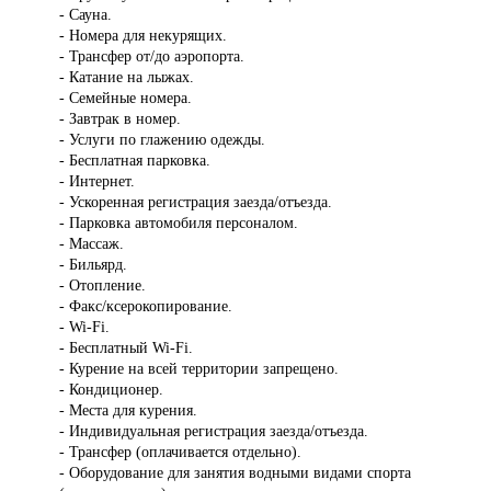
- Сауна.
- Номера для некурящих.
- Трансфер от/до аэропорта.
- Катание на лыжах.
- Семейные номера.
- Завтрак в номер.
- Услуги по глажению одежды.
- Бесплатная парковка.
- Интернет.
- Ускоренная регистрация заезда/отъезда.
- Парковка автомобиля персоналом.
- Массаж.
- Бильярд.
- Отопление.
- Факс/ксерокопирование.
- Wi-Fi.
- Бесплатный Wi-Fi.
- Курение на всей территории запрещено.
- Кондиционер.
- Места для курения.
- Индивидуальная регистрация заезда/отъезда.
- Трансфер (оплачивается отдельно).
- Оборудование для занятия водными видами спорта