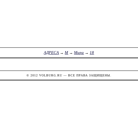
АДРЕСА
→
М
→
Мира
→
18
© 2012
VOLBURG.RU
— ВСЕ ПРАВА ЗАЩИЩЕНЫ.