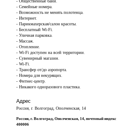
- Общественные бани.
- Семейные номера.
- Возможность не менять полотенца.
- Интернет.
- Парикмахерская/салон красоты.
- Бесплатный Wi-Fi.
- Уличная парковка.
- Массаж.
- Отопление.
- Wi-Fi доступен на всей территории.
- Сувенирный магазин.
- Wi-Fi.
- Трансфер от/до аэропорта.
- Номера для некурящих.
- Фитнес-центр.
- Никакого одноразового пластика.
Адрес
Россия, г. Волгоград, Ополченская, 14
Россия, г. Волгоград, Ополченская, 14, почтовый индекс
400006