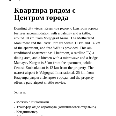
Квартира рядом с
Центром города
Boasting city
views, Квартира рядом с Центром города
features accommodation with a balcony and a kettle,
around 10 km from Volgograd Arena. The Motherland
Monument and the River Port are within 11 km and 14 km
of the apartment, and free WiFi is provided. This air-
conditioned apartment has 1 bedroom, a satellite TV, a
dining area, and a kitchen with a microwave and a fridge.
Mamayev Kurgan is 8 km from the apartment, while
Central Embankment is 12 km from the property. The
nearest airport is Volgograd International, 25 km from
Квартира рядом с Центром города, and the property
offers a paid airport shuttle service.
Услуги:
- Можно с питомцами.
- Трансфер от/до аэропорта (оплачивается отдельно).
- Кондиционер.