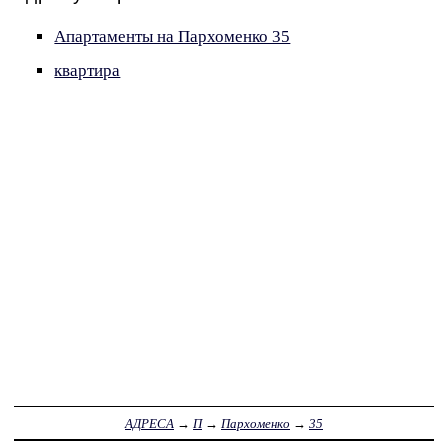
Апартаменты на Пархоменко 35
квартира
АДРЕСА
→
П
→
Пархоменко
→
35