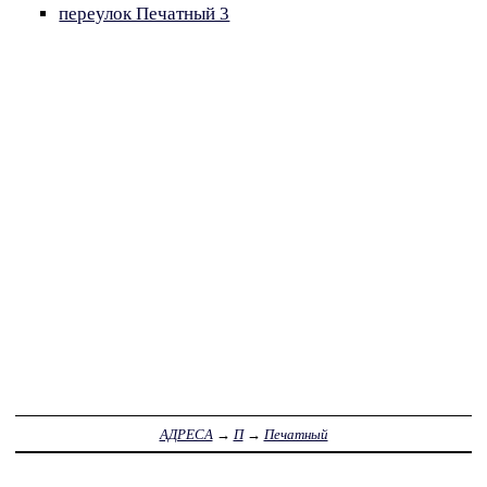
переулок Печатный 3
АДРЕСА
→
П
→
Печатный