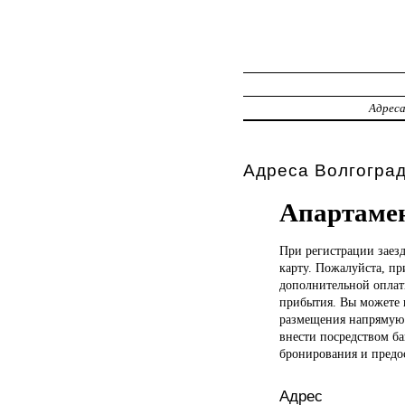
Адрес
Адреса Волгогра
Апартаме
При регистрации
заез
карту. Пожалуйста, п
дополнительной оплаты
прибытия. Вы можете 
размещения напрямую 
внести посредством ба
бронирования и предо
Адрес