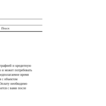
Поиск
ографией и кредитную
о и может потребовать
редполагаемое время
я с объектом
Оплату необходимо
ется с вами после