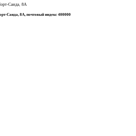
Порт-Саида, 8А
Порт-Саида, 8А, почтовый индекс 400000