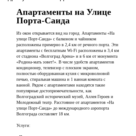
Апартаменты на Улице
Порта-Саида
Из окон
открывается вид на город. Апартаменты «На
улице Порт-Саида» с балконом и чайником
расположены примерно в 2,4 км от речного порта. Эти
апартаменты с бесплатным Wi-Fi расположены в 3,4 км
от стадиона «Волгоград Арена» и в 6 км от монумента
«Родина-мать зовет!». В числе удобств апартаментов
кондиционер, телевизор с плоским экраном,
полностью оборудованная кухня с микроволновой
печью, стиральная машина и 1 ванная комната с
ванной. Рядом с апартаментами находятся такие
популярные достопримечательности, как
Волгоградский исторический музей, Аллея Героев и
Молодежный театр. Расстояние от апартаментов «На
улице Порт-Саида» до международного аэропорта
Волгограда составляет 18 км.
Услуги: