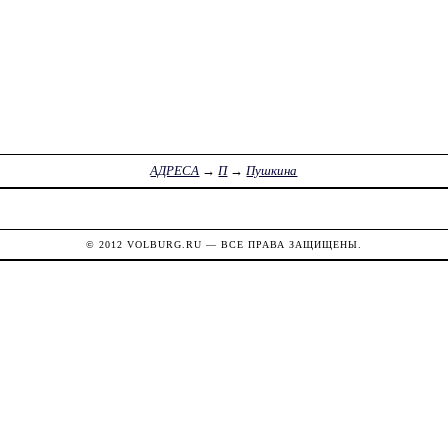
АДРЕСА
→
П
→
Пушкина
© 2012
VOLBURG.RU
— ВСЕ ПРАВА ЗАЩИЩЕНЫ.