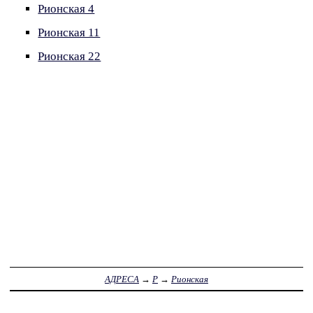
Рионская 4
Рионская 11
Рионская 22
АДРЕСА
→
Р
→
Рионская