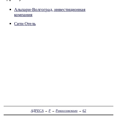
Альпари-Волгоград, инвестиционная
компания
Сити Отель
АДРЕСА
→
Р
→
Рокоссовского
→
62