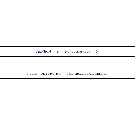
АДРЕСА
→
Р
→
Рокоссовского
→
7
© 2012
VOLBURG.RU
— ВСЕ ПРАВА ЗАЩИЩЕНЫ.