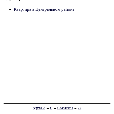
Квартира в Центральном районе
АДРЕСА
→
С
→
Советская
→
14