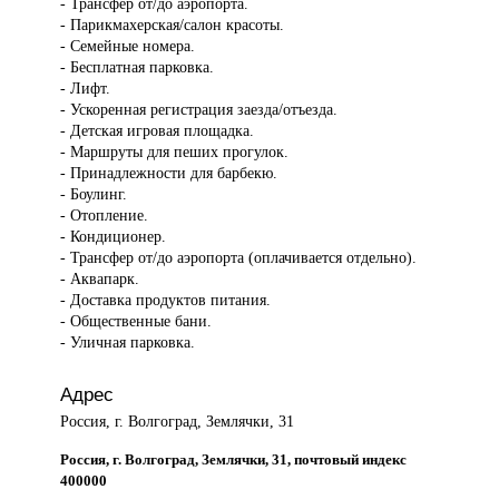
- Трансфер от/до аэропорта.
- Парикмахерская/салон красоты.
- Семейные номера.
- Бесплатная парковка.
- Лифт.
- Ускоренная регистрация заезда/отъезда.
- Детская игровая площадка.
- Маршруты для пеших прогулок.
- Принадлежности для барбекю.
- Боулинг.
- Отопление.
- Кондиционер.
- Трансфер от/до аэропорта (оплачивается отдельно).
- Аквапарк.
- Доставка продуктов питания.
- Общественные бани.
- Уличная парковка.
Адрес
Россия, г. Волгоград, Землячки, 31
Россия, г. Волгоград, Землячки, 31, почтовый индекс
400000