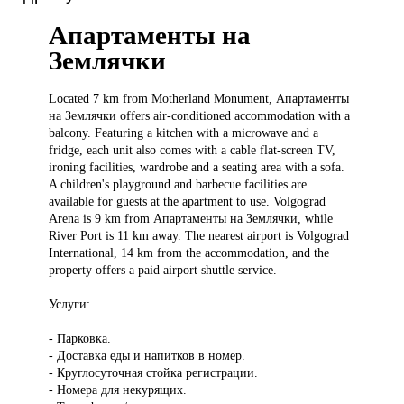
Апартаменты на
Землячки
Located 7
km from Motherland Monument, Апартаменты
на Землячки offers air-conditioned accommodation with a
balcony. Featuring a kitchen with a microwave and a
fridge, each unit also comes with a cable flat-screen TV,
ironing facilities, wardrobe and a seating area with a sofa.
A children's playground and barbecue facilities are
available for guests at the apartment to use. Volgograd
Arena is 9 km from Апартаменты на Землячки, while
River Port is 11 km away. The nearest airport is Volgograd
International, 14 km from the accommodation, and the
property offers a paid airport shuttle service.
Услуги:
- Парковка.
- Доставка еды и напитков в номер.
- Круглосуточная стойка регистрации.
- Номера для некурящих.