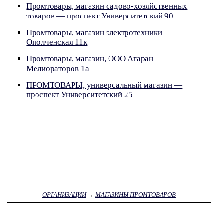
Промтовары, магазин садово-хозяйственных
товаров — проспект Университетский 90
Промтовары, магазин электротехники —
Ополченская 11к
Промтовары, магазин, ООО Агаран —
Мелиораторов 1а
ПРОМТОВАРЫ, универсальный магазин —
проспект Университетский 25
ОРГАНИЗАЦИИ
→
МАГАЗИНЫ ПРОМТОВАРОВ