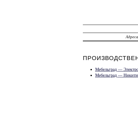
Адрес
ПРОИЗВОДСТВЕН
Мебельград — Электро
Мебельград — Никити