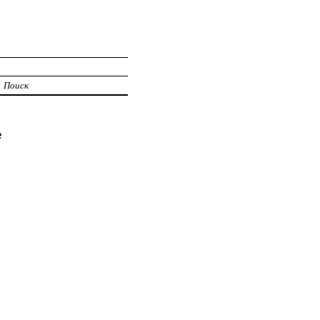
Поиск
е