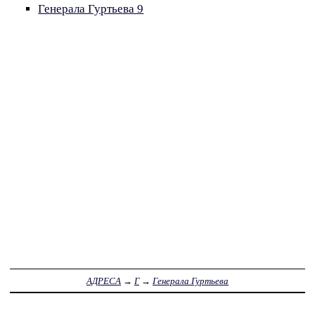
Генерала Гуртьева 9
АДРЕСА
→
Г
→
Генерала Гуртьева