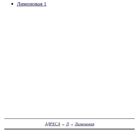
Лимоновая 1
АДРЕСА
→
Л
→
Лимоновая