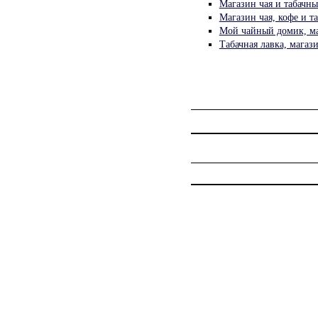
Магазин чая и табачны
Магазин чая, кофе и т
Мой чайный домик, ма
Табачная лавка, мага