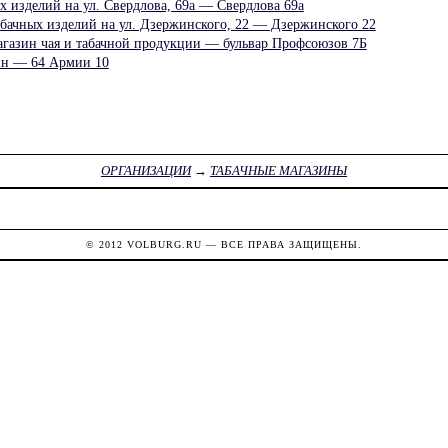
х изделий на ул. Свердлова, 69а — Свердлова 69а
абачных изделий на ул. Дзержинского, 22 — Дзержинского 22
газин чая и табачной продукции — бульвар Профсоюзов 7Б
зин — 64 Армии 10
ОРГАНИЗАЦИИ
→
ТАБАЧНЫЕ МАГАЗИНЫ
© 2012
VOLBURG.RU
— ВСЕ ПРАВА ЗАЩИЩЕНЫ.